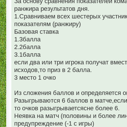
За основу сравнения показателей ком
ранжира результатов дня.
1.Сравниваем всех шестерых участник
показателям (ранжиру)
Базовая ставка
1.3балла
2.2балла
3.1балла
если два или три игрока получат вмес
исходов,то приз в 2 балла.
3 место 1 очко
Из сложения баллов и определяется о
Разыгрываются 6 баллов в матче,если
то очков разыгрываетсясне более 6.
Неявка на матч (половины и более ли
предупреждение (-1 с игры)