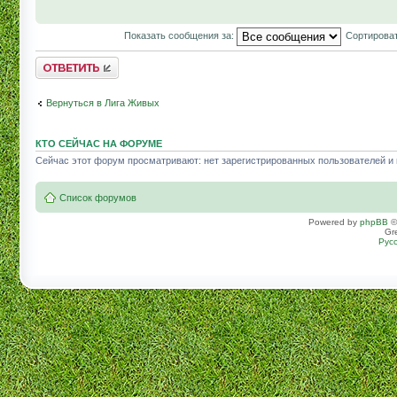
Показать сообщения за:
Сортироват
Комментировать
Вернуться в Лига Живых
КТО СЕЙЧАС НА ФОРУМЕ
Сейчас этот форум просматривают: нет зарегистрированных пользователей и г
Список форумов
Powered by
phpBB
©
Gr
Рус