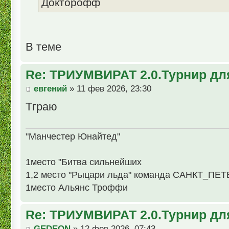
Докторофф
В теме
Re: ТРИУМВИРАТ 2.0.Турнир дл
евгений
» 11 фев 2026, 23:30
Тграю
"Манчестер Юнайтед"
1место "Битва сильнейших
1,2 место "Рыцари льда" команда САНКТ_ПЕ
1место Альянс Троффи
Re: ТРИУМВИРАТ 2.0.Турнир дл
GEDEON
» 12 фев 2026, 07:43