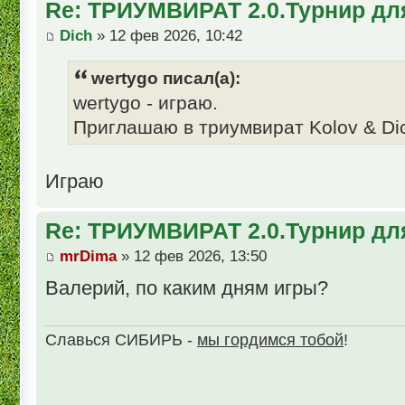
Re: ТРИУМВИРАТ 2.0.Турнир дл
Dich
» 12 фев 2026, 10:42
wertygo писал(а):
wertygo - играю.
Приглашаю в триумвират Kolov & Di
Играю
Re: ТРИУМВИРАТ 2.0.Турнир дл
mrDima
» 12 фев 2026, 13:50
Валерий, по каким дням игры?
Славься СИБИРЬ -
мы гордимся тобой
!