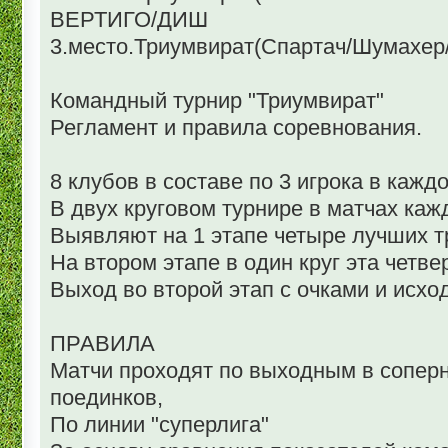
ВЕРТИГО/ДИШ
3.место.Триумвират(Спартач/Шумахер
Командный турнир "Триумвират"
Регламент и правила соревнования.
8 клубов в составе по 3 игрока в кажд
В двух круговом турнире в матчах ка
Выявляют на 1 этапе четыре лучших т
На втором этапе в один круг эта четве
Выход во второй этап с очками и исхо
ПРАВИЛА
Матчи проходят по выходным в сопер
поединков,
По линии "суперлига"