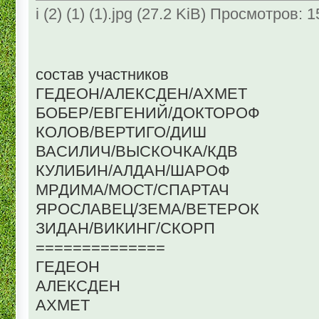
i (2) (1) (1).jpg (27.2 KiB) Просмотров: 
состав участников
ГЕДЕОН/АЛЕКСДЕН/АХМЕТ
БОБЕР/ЕВГЕНИЙ/ДОКТОРОФ
КОЛОВ/ВЕРТИГО/ДИШ
ВАСИЛИЧ/ВЫСКОЧКА/КДВ
КУЛИБИН/АЛДАН/ШАРОФ
МРДИМА/МОСТ/СПАРТАЧ
ЯРОСЛАВЕЦ/ЗЕМА/ВЕТЕРОК
ЗИДАН/ВИКИНГ/СКОРП
==============
ГЕДЕОН
АЛЕКСДЕН
АХМЕТ