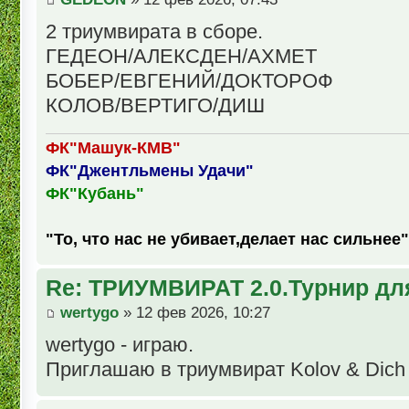
2 триумвирата в сборе.
ГЕДЕОН/АЛЕКСДЕН/АХМЕТ
БОБЕР/ЕВГЕНИЙ/ДОКТОРОФ
КОЛОВ/ВЕРТИГО/ДИШ
ФК"Машук-КМВ"
ФК"Джентльмены Удачи"
ФК"Кубань"
"То, что нас не убивает,делает нас сильнее"
Re: ТРИУМВИРАТ 2.0.Турнир дл
wertygo
» 12 фев 2026, 10:27
wertygo - играю.
Приглашаю в триумвират Kolov & Dich