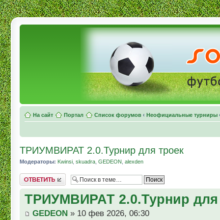
На сайт
Портал
Список форумов
‹
Неофициальные турниры
ТРИУМВИРАТ 2.0.Турнир для троек
Модераторы:
Kwinsi
,
skuadra
,
GEDEON
,
alexden
Комментировать
ТРИУМВИРАТ 2.0.Турнир для
GEDEON
» 10 фев 2026, 06:30