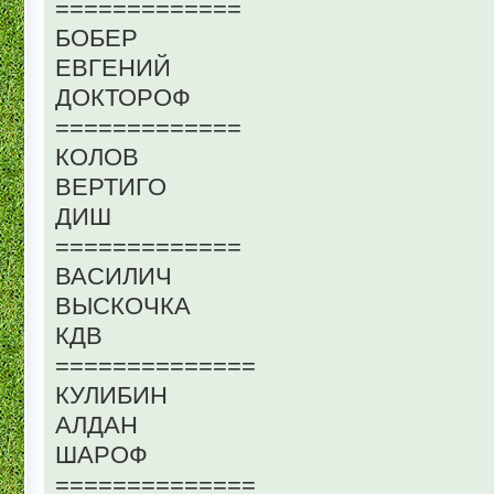
=============
БОБЕР
ЕВГЕНИЙ
ДОКТОРОФ
=============
КОЛОВ
ВЕРТИГО
ДИШ
=============
ВАСИЛИЧ
ВЫСКОЧКА
КДВ
==============
КУЛИБИН
АЛДАН
ШАРОФ
==============