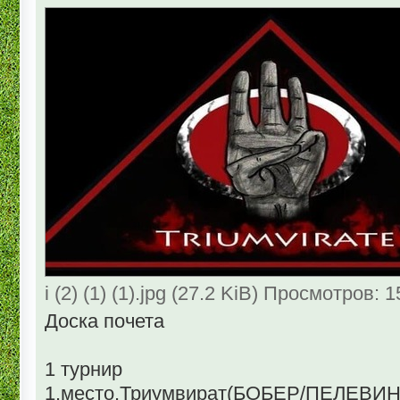
i (2) (1) (1).jpg (27.2 KiB) Просмотров: 
Доска почета
1 турнир
1.место.Триумвират(БОБЕР/ПЕЛЕВИ