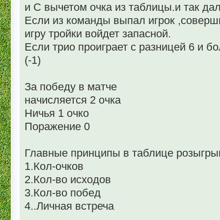
и С вычетом очка из таблицы.и так дал
Если из команды выпал игрок ,соверш
игру тройки войдет запасной.
Если трио проиграет с разницей 6 и б
(-1)
За победу в матче
начисляется 2 очка
Ничья 1 очко
Поражение 0
Главные принципы в таблице розыгры
1.Кол-очков
2.Кол-во исходов
3.Кол-во побед
4..Личная встреча