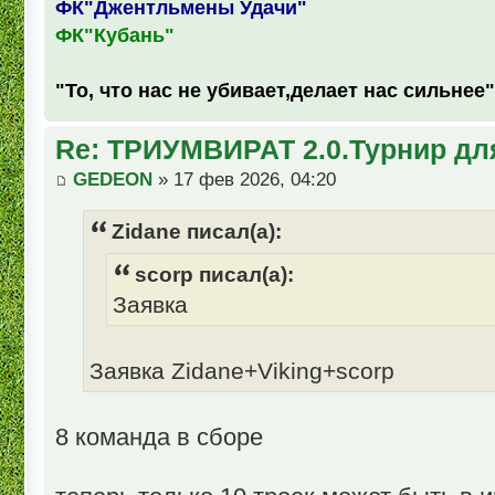
ФК"Джентльмены Удачи"
ФК"Кубань"
"То, что нас не убивает,делает нас сильнее"
Re: ТРИУМВИРАТ 2.0.Турнир дл
GEDEON
» 17 фев 2026, 04:20
Zidane писал(а):
scorp писал(а):
Заявка
Заявка Zidane+Viking+scorp
8 команда в сборе