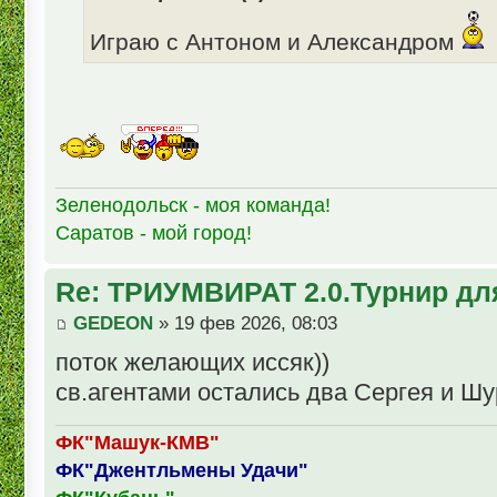
Играю с Антоном и Александром
Зеленодольск - моя команда!
Саратов - мой город!
Re: ТРИУМВИРАТ 2.0.Турнир дл
GEDEON
» 19 фев 2026, 08:03
поток желающих иссяк))
св.агентами остались два Сергея и Шур
ФК"Машук-КМВ"
ФК"Джентльмены Удачи"