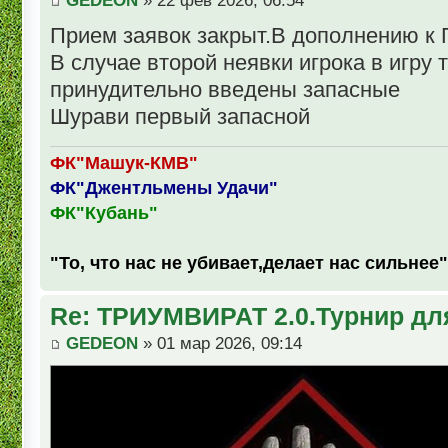
GEDEON
» 22 фев 2026, 06:54
Прием заявок закрыт.В дополнению к
В случае второй неявки игрока в игру 
принудительно введены запасные
Шурави первый запасной
ФК"Машук-КМВ"
ФК"Джентльмены Удачи"
ФК"Кубань"
"То, что нас не убивает,делает нас сильнее"
Re: ТРИУМВИРАТ 2.0.Турнир дл
GEDEON
» 01 мар 2026, 09:14