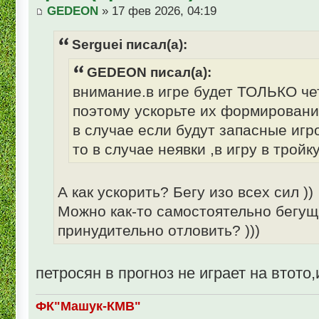
GEDEON
» 17 фев 2026, 04:19
Serguei писал(а):
GEDEON писал(а):
внимание.в игре будет ТОЛЬКО че
поэтому ускорьте их формировани
в случае если будут запасные игр
то в случае неявки ,в игру в тройк
А как ускорить? Бегу изо всех сил ))
Можно как-то самостоятельно бегущ
принудительно отловить? )))
петросян в прогноз не играет на втот
ФК"Машук-КМВ"