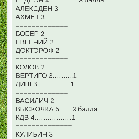
ГЕДЕОН 4................3 балла
АЛЕКСДЕН 3
АХМЕТ 3
=============
БОБЕР 2
ЕВГЕНИЙ 2
ДОКТОРОФ 2
=============
КОЛОВ 2
ВЕРТИГО 3...........1
ДИШ 3..................1
=============
ВАСИЛИЧ 2
ВЫСКОЧКА 5.......3 балла
КДВ 4....................1
==============
КУЛИБИН 3