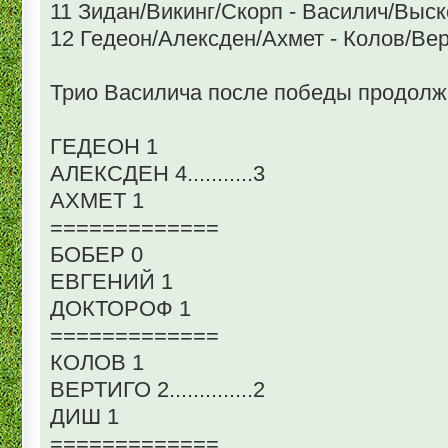
11 Зидан/Викинг/Скорп - Василич/Выск
12 Гедеон/Алексден/Ахмет - Колов/Вер
Трио Василича после победы продолжа
ГЕДЕОН 1
АЛЕКСДЕН 4...........3
АХМЕТ 1
=============
БОБЕР 0
ЕВГЕНИЙ 1
ДОКТОРОФ 1
=============
КОЛОВ 1
ВЕРТИГО 2..............2
ДИШ 1
=============