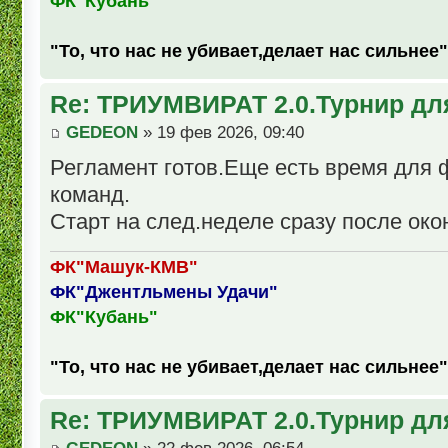
ФК"Кубань"
"То, что нас не убивает,делает нас сильнее"
Re: ТРИУМВИРАТ 2.0.Турнир дл
GEDEON
» 19 фев 2026, 09:40
Регламент готов.Еще есть время для
команд.
Старт на след.неделе сразу после око
ФК"Машук-КМВ"
ФК"Джентльмены Удачи"
ФК"Кубань"
"То, что нас не убивает,делает нас сильнее"
Re: ТРИУМВИРАТ 2.0.Турнир дл