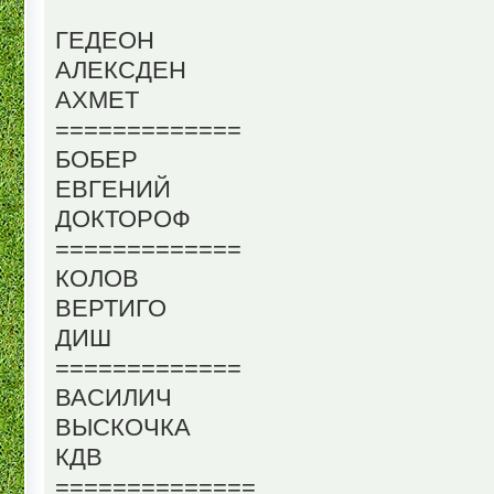
ГЕДЕОН
АЛЕКСДЕН
АХМЕТ
=============
БОБЕР
ЕВГЕНИЙ
ДОКТОРОФ
=============
КОЛОВ
ВЕРТИГО
ДИШ
=============
ВАСИЛИЧ
ВЫСКОЧКА
КДВ
==============