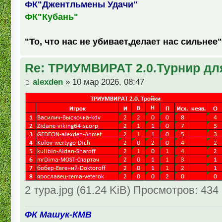
ФК"Джентльмены Удачи"
ФК"Кубань"
"То, что нас не убивает,делает нас сильнее"
Re: ТРИУМВИРАТ 2.0.Турнир дл
alexden
» 10 мар 2026, 08:47
2 тура.jpg (61.24 KiB) Просмотров: 434
ФК Машук-КМВ