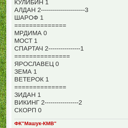
КУЛИБИН 1
АЛДАН 2----------------------3
ШАРОФ 1
==============
МРДИМА 0
МОСТ 1
СПАРТАЧ 2----------------1
===============
ЯРОСЛАВЕЦ 0
ЗЕМА 1
ВЕТЕРОК 1
==============
ЗИДАН 1
ВИКИНГ 2-----------------2
СКОРП 0
ФК"Машук-КМВ"