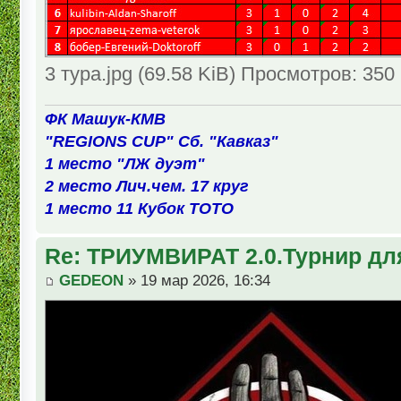
3 тура.jpg (69.58 KiB) Просмотров: 350
ФК Машук-КМВ
"REGIONS CUP" Сб. "Кавказ"
1 место "ЛЖ дуэт"
2 место Лич.чем. 17 круг
1 место 11 Кубок ТОТО
Re: ТРИУМВИРАТ 2.0.Турнир дл
GEDEON
» 19 мар 2026, 16:34