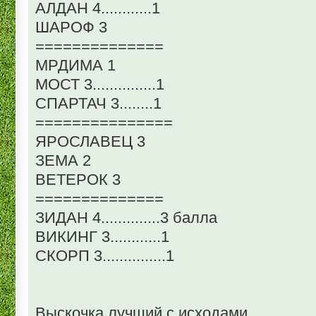
АЛДАН 4............1
ШАРОФ 3
==============
МРДИМА 1
МОСТ 3...............1
СПАРТАЧ 3........1
===============
ЯРОСЛАВЕЦ 3
ЗЕМА 2
ВЕТЕРОК 3
==============
ЗИДАН 4..............3 балла
ВИКИНГ 3............1
СКОРП 3...............1
Выскочка лучший с исходами