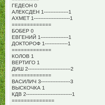
ГЕДЕОН 0
АЛЕКСДЕН 1---------------1
АХМЕТ 1----------------------1
=============
БОБЕР 0
ЕВГЕНИЙ 1-----------------1
ДОКТОРОФ 1--------------1
=============
КОЛОВ 1
ВЕРТИГО 1
ДИШ 2--------------------------2
=============
ВАСИЛИЧ 3------------------3
ВЫСКОЧКА 1
КДВ 2----------------------------1
==============