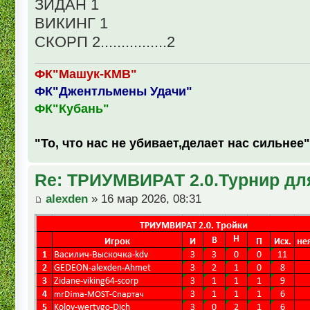
ЗИДАН 1
ВИКИНГ 1
СКОРП 2................2
ФК"Машук-КМВ"
ФК"Джентльмены Удачи"
ФК"Кубань"
"То, что нас не убивает,делает нас сильнее"
Re: ТРИУМВИРАТ 2.0.Турнир дл
alexden
» 16 мар 2026, 08:31