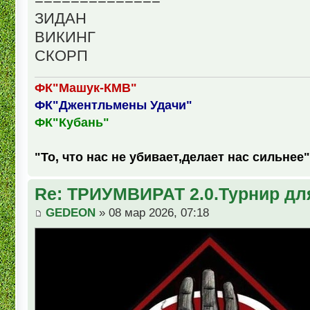
ЗИДАН
ВИКИНГ
СКОРП
ФК"Машук-КМВ"
ФК"Джентльмены Удачи"
ФК"Кубань"
"То, что нас не убивает,делает нас сильнее"
Re: ТРИУМВИРАТ 2.0.Турнир дл
GEDEON
» 08 мар 2026, 07:18