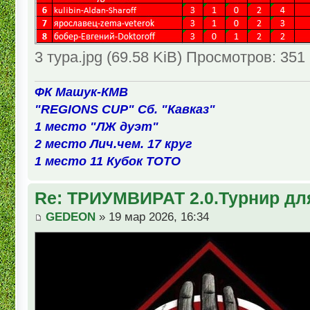
3 тура.jpg (69.58 KiB) Просмотров: 351
ФК Машук-КМВ
"REGIONS CUP" Сб. "Кавказ"
1 место "ЛЖ дуэт"
2 место Лич.чем. 17 круг
1 место 11 Кубок ТОТО
Re: ТРИУМВИРАТ 2.0.Турнир дл
GEDEON
» 19 мар 2026, 16:34