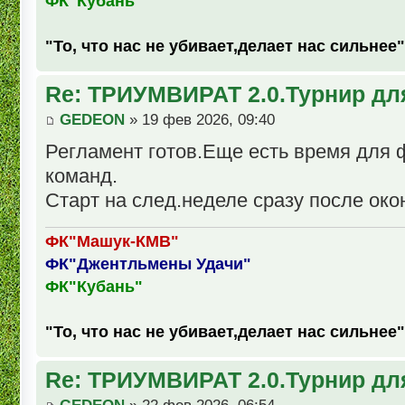
ФК"Кубань"
"То, что нас не убивает,делает нас сильнее"
Re: ТРИУМВИРАТ 2.0.Турнир дл
GEDEON
» 19 фев 2026, 09:40
Регламент готов.Еще есть время для
команд.
Старт на след.неделе сразу после око
ФК"Машук-КМВ"
ФК"Джентльмены Удачи"
ФК"Кубань"
"То, что нас не убивает,делает нас сильнее"
Re: ТРИУМВИРАТ 2.0.Турнир дл