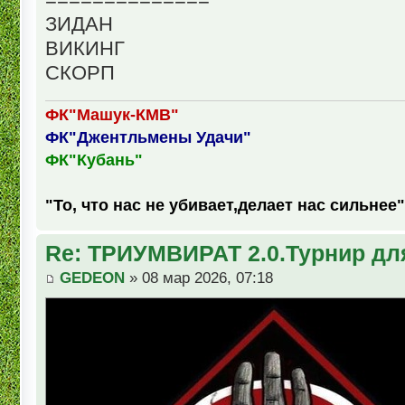
ЗИДАН
ВИКИНГ
СКОРП
ФК"Машук-КМВ"
ФК"Джентльмены Удачи"
ФК"Кубань"
"То, что нас не убивает,делает нас сильнее"
Re: ТРИУМВИРАТ 2.0.Турнир дл
GEDEON
» 08 мар 2026, 07:18