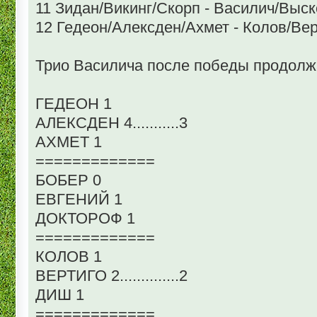
11 Зидан/Викинг/Скорп - Василич/Выск
12 Гедеон/Алексден/Ахмет - Колов/Вер
Трио Василича после победы продолжа
ГЕДЕОН 1
АЛЕКСДЕН 4...........3
АХМЕТ 1
=============
БОБЕР 0
ЕВГЕНИЙ 1
ДОКТОРОФ 1
=============
КОЛОВ 1
ВЕРТИГО 2..............2
ДИШ 1
=============