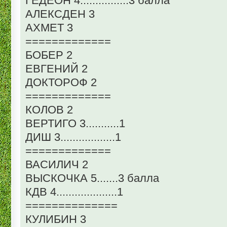
ГЕДЕОН 4................3 балла
АЛЕКСДЕН 3
АХМЕТ 3
=============
БОБЕР 2
ЕВГЕНИЙ 2
ДОКТОРОФ 2
=============
КОЛОВ 2
ВЕРТИГО 3...........1
ДИШ 3..................1
=============
ВАСИЛИЧ 2
ВЫСКОЧКА 5.......3 балла
КДВ 4....................1
==============
КУЛИБИН 3