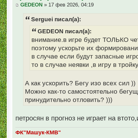
GEDEON
» 17 фев 2026, 04:19
Serguei писал(а):
GEDEON писал(а):
внимание.в игре будет ТОЛЬКО че
поэтому ускорьте их формировани
в случае если будут запасные игр
то в случае неявки ,в игру в тройк
А как ускорить? Бегу изо всех сил ))
Можно как-то самостоятельно бегущ
принудительно отловить? )))
петросян в прогноз не играет на втот
ФК"Машук-КМВ"