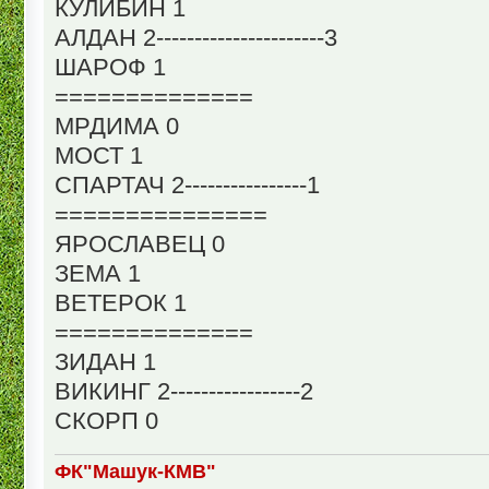
КУЛИБИН 1
АЛДАН 2----------------------3
ШАРОФ 1
==============
МРДИМА 0
МОСТ 1
СПАРТАЧ 2----------------1
===============
ЯРОСЛАВЕЦ 0
ЗЕМА 1
ВЕТЕРОК 1
==============
ЗИДАН 1
ВИКИНГ 2-----------------2
СКОРП 0
ФК"Машук-КМВ"