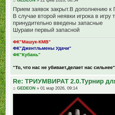
GEDEON
» 22 фев 2026, 06:54
Прием заявок закрыт.В дополнению к
В случае второй неявки игрока в игру 
принудительно введены запасные
Шурави первый запасной
ФК"Машук-КМВ"
ФК"Джентльмены Удачи"
ФК"Кубань"
"То, что нас не убивает,делает нас сильнее"
Re: ТРИУМВИРАТ 2.0.Турнир дл
GEDEON
» 01 мар 2026, 09:14