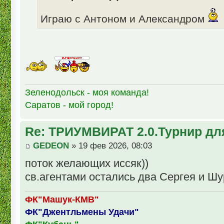
Играю с Антоном и Александром
Зеленодольск - моя команда!
Саратов - мой город!
Re: ТРИУМВИРАТ 2.0.Турнир дл
GEDEON
» 19 фев 2026, 08:03
поток желающих иссяк))
св.агентами остались два Сергея и Шур
ФК"Машук-КМВ"
ФК"Джентльмены Удачи"