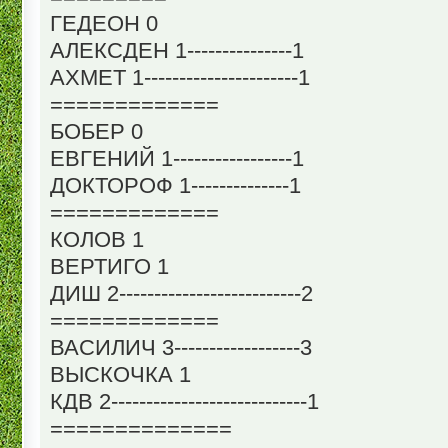
ГЕДЕОН 0
АЛЕКСДЕН 1---------------1
АХМЕТ 1----------------------1
=============
БОБЕР 0
ЕВГЕНИЙ 1-----------------1
ДОКТОРОФ 1--------------1
=============
КОЛОВ 1
ВЕРТИГО 1
ДИШ 2--------------------------2
=============
ВАСИЛИЧ 3------------------3
ВЫСКОЧКА 1
КДВ 2----------------------------1
==============