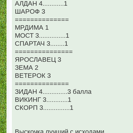
АЛДАН 4............1
ШАРОФ 3
==============
МРДИМА 1
МОСТ 3...............1
СПАРТАЧ 3........1
===============
ЯРОСЛАВЕЦ 3
ЗЕМА 2
ВЕТЕРОК 3
==============
ЗИДАН 4..............3 балла
ВИКИНГ 3............1
СКОРП 3...............1
Выскочка лучший с исходами