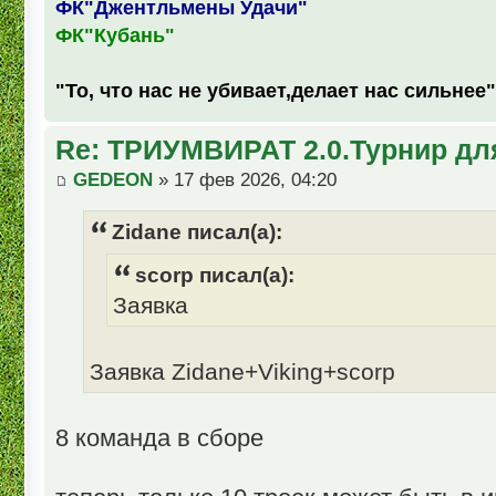
ФК"Джентльмены Удачи"
ФК"Кубань"
"То, что нас не убивает,делает нас сильнее"
Re: ТРИУМВИРАТ 2.0.Турнир дл
GEDEON
» 17 фев 2026, 04:20
Zidane писал(а):
scorp писал(а):
Заявка
Заявка Zidane+Viking+scorp
8 команда в сборе