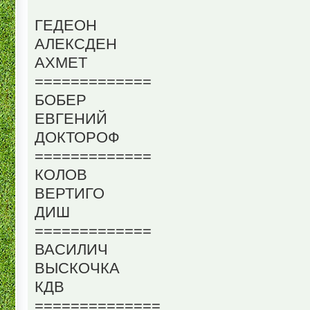
ГЕДЕОН
АЛЕКСДЕН
АХМЕТ
=============
БОБЕР
ЕВГЕНИЙ
ДОКТОРОФ
=============
КОЛОВ
ВЕРТИГО
ДИШ
=============
ВАСИЛИЧ
ВЫСКОЧКА
КДВ
==============