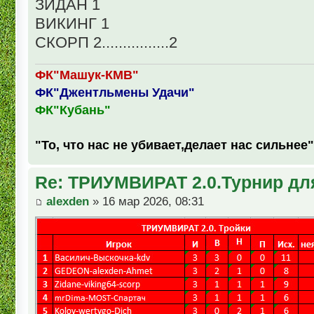
ЗИДАН 1
ВИКИНГ 1
СКОРП 2................2
ФК"Машук-КМВ"
ФК"Джентльмены Удачи"
ФК"Кубань"
"То, что нас не убивает,делает нас сильнее"
Re: ТРИУМВИРАТ 2.0.Турнир дл
alexden
» 16 мар 2026, 08:31