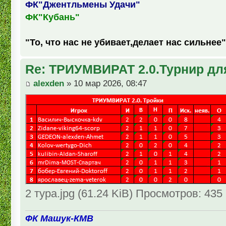
ФК"Джентльмены Удачи"
ФК"Кубань"
"То, что нас не убивает,делает нас сильнее"
Re: ТРИУМВИРАТ 2.0.Турнир дл
alexden
» 10 мар 2026, 08:47
2 тура.jpg (61.24 KiB) Просмотров: 435
ФК Машук-КМВ