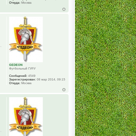
Откуда:
Москва
GEDEON
Футбольный ГУРУ
Сообщений:
4549
Зарегистрирован:
08 мар 2014, 09:15
Откуда:
Москва