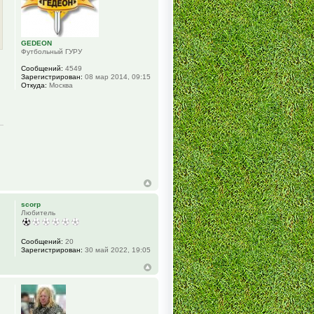
GEDEON
Футбольный ГУРУ
Сообщений:
4549
Зарегистрирован:
08 мар 2014, 09:15
Откуда:
Москва
scorp
Любитель
Сообщений:
20
Зарегистрирован:
30 май 2022, 19:05