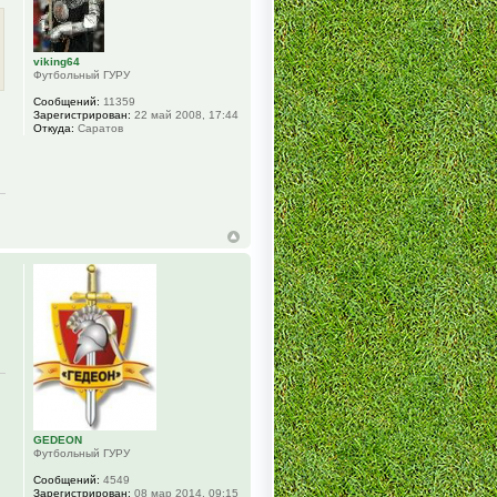
viking64
Футбольный ГУРУ
Сообщений:
11359
Зарегистрирован:
22 май 2008, 17:44
Откуда:
Саратов
GEDEON
Футбольный ГУРУ
Сообщений:
4549
Зарегистрирован:
08 мар 2014, 09:15