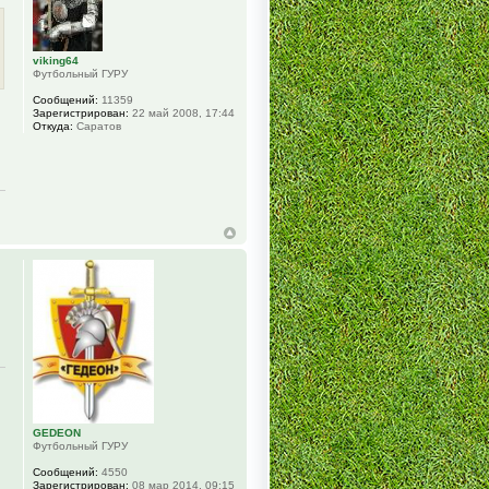
viking64
Футбольный ГУРУ
Сообщений:
11359
Зарегистрирован:
22 май 2008, 17:44
Откуда:
Саратов
GEDEON
Футбольный ГУРУ
Сообщений:
4550
Зарегистрирован:
08 мар 2014, 09:15