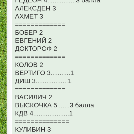
ГЕДЕОН 4................3 балла
АЛЕКСДЕН 3
АХМЕТ 3
=============
БОБЕР 2
ЕВГЕНИЙ 2
ДОКТОРОФ 2
=============
КОЛОВ 2
ВЕРТИГО 3...........1
ДИШ 3..................1
=============
ВАСИЛИЧ 2
ВЫСКОЧКА 5.......3 балла
КДВ 4....................1
==============
КУЛИБИН 3