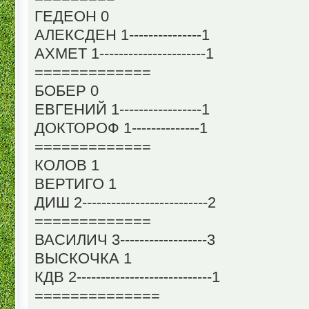
ГЕДЕОН 0
АЛЕКСДЕН 1---------------1
АХМЕТ 1----------------------1
=============
БОБЕР 0
ЕВГЕНИЙ 1-----------------1
ДОКТОРОФ 1--------------1
=============
КОЛОВ 1
ВЕРТИГО 1
ДИШ 2--------------------------2
=============
ВАСИЛИЧ 3------------------3
ВЫСКОЧКА 1
КДВ 2----------------------------1
==============