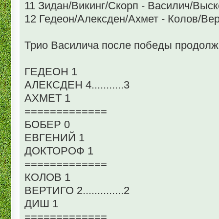
11 Зидан/Викинг/Скорп - Василич/Выск
12 Гедеон/Алексден/Ахмет - Колов/Вер
Трио Василича после победы продолжа
ГЕДЕОН 1
АЛЕКСДЕН 4...........3
АХМЕТ 1
=============
БОБЕР 0
ЕВГЕНИЙ 1
ДОКТОРОФ 1
=============
КОЛОВ 1
ВЕРТИГО 2..............2
ДИШ 1
=============