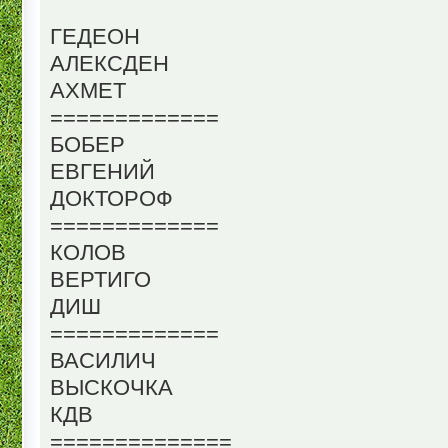
ГЕДЕОН
АЛЕКСДЕН
АХМЕТ
=============
БОБЕР
ЕВГЕНИЙ
ДОКТОРОФ
=============
КОЛОВ
ВЕРТИГО
ДИШ
=============
ВАСИЛИЧ
ВЫСКОЧКА
КДВ
==============