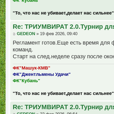
ФК"Кубань"
"То, что нас не убивает,делает нас сильнее"
Re: ТРИУМВИРАТ 2.0.Турнир дл
GEDEON
» 19 фев 2026, 09:40
Регламент готов.Еще есть время для
команд.
Старт на след.неделе сразу после око
ФК"Машук-КМВ"
ФК"Джентльмены Удачи"
ФК"Кубань"
"То, что нас не убивает,делает нас сильнее"
Re: ТРИУМВИРАТ 2.0.Турнир дл