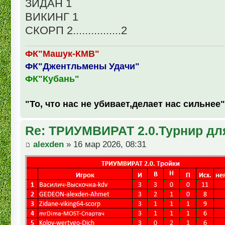
ЗИДАН 1
ВИКИНГ 1
СКОРП 2................2
ФК"Машук-КМВ"
ФК"Джентльмены Удачи"
ФК"Кубань"
"То, что нас не убивает,делает нас сильнее"
Re: ТРИУМВИРАТ 2.0.Турнир дл
alexden
» 16 мар 2026, 08:31