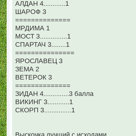
АЛДАН 4............1
ШАРОФ 3
==============
МРДИМА 1
МОСТ 3...............1
СПАРТАЧ 3........1
===============
ЯРОСЛАВЕЦ 3
ЗЕМА 2
ВЕТЕРОК 3
==============
ЗИДАН 4..............3 балла
ВИКИНГ 3............1
СКОРП 3...............1
Выскочка лучший с исходами