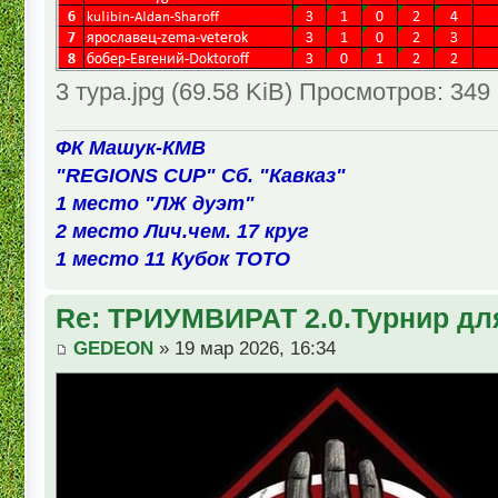
3 тура.jpg (69.58 KiB) Просмотров: 349
ФК Машук-КМВ
"REGIONS CUP" Сб. "Кавказ"
1 место "ЛЖ дуэт"
2 место Лич.чем. 17 круг
1 место 11 Кубок ТОТО
Re: ТРИУМВИРАТ 2.0.Турнир дл
GEDEON
» 19 мар 2026, 16:34