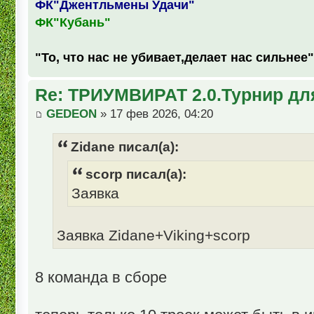
ФК"Джентльмены Удачи"
ФК"Кубань"
"То, что нас не убивает,делает нас сильнее"
Re: ТРИУМВИРАТ 2.0.Турнир дл
GEDEON
» 17 фев 2026, 04:20
Zidane писал(а):
scorp писал(а):
Заявка
Заявка Zidane+Viking+scorp
8 команда в сборе