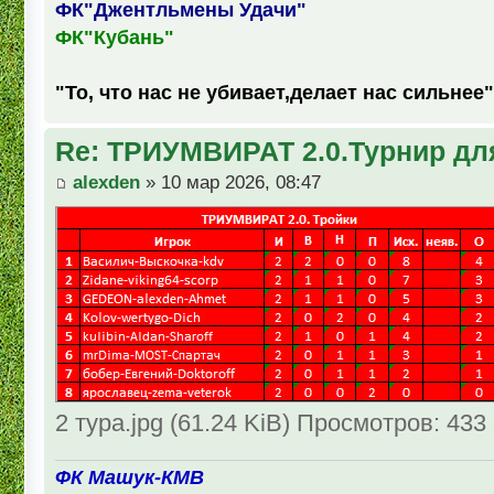
ФК"Джентльмены Удачи"
ФК"Кубань"
"То, что нас не убивает,делает нас сильнее"
Re: ТРИУМВИРАТ 2.0.Турнир дл
alexden
» 10 мар 2026, 08:47
2 тура.jpg (61.24 KiB) Просмотров: 433
ФК Машук-КМВ