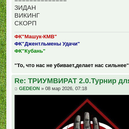
ЗИДАН
ВИКИНГ
СКОРП
ФК"Машук-КМВ"
ФК"Джентльмены Удачи"
ФК"Кубань"
"То, что нас не убивает,делает нас сильнее"
Re: ТРИУМВИРАТ 2.0.Турнир дл
GEDEON
» 08 мар 2026, 07:18