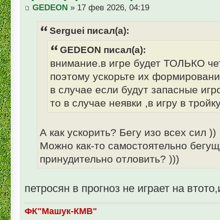
GEDEON
» 17 фев 2026, 04:19
Serguei писал(а):
GEDEON писал(а):
внимание.в игре будет ТОЛЬКО че
поэтому ускорьте их формировани
в случае если будут запасные игр
то в случае неявки ,в игру в тройк
А как ускорить? Бегу изо всех сил ))
Можно как-то самостоятельно бегущ
принудительно отловить? )))
петросян в прогноз не играет на втот
ФК"Машук-КМВ"