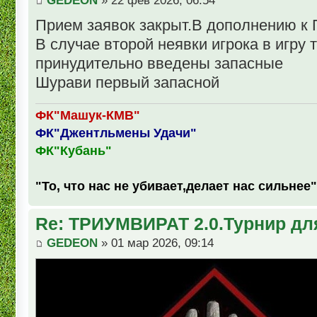
GEDEON
» 22 фев 2026, 06:54
Прием заявок закрыт.В дополнению к
В случае второй неявки игрока в игру 
принудительно введены запасные
Шурави первый запасной
ФК"Машук-КМВ"
ФК"Джентльмены Удачи"
ФК"Кубань"
"То, что нас не убивает,делает нас сильнее"
Re: ТРИУМВИРАТ 2.0.Турнир дл
GEDEON
» 01 мар 2026, 09:14