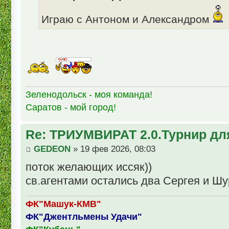
Играю с Антоном и Александром
Зеленодольск - моя команда!
Саратов - мой город!
Re: ТРИУМВИРАТ 2.0.Турнир дл
GEDEON
» 19 фев 2026, 08:03
поток желающих иссяк))
св.агентами остались два Сергея и Шур
ФК"Машук-КМВ"
ФК"Джентльмены Удачи"