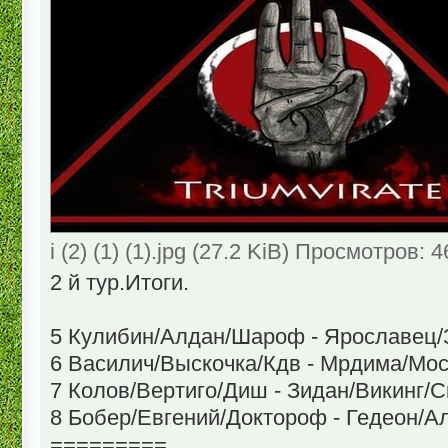
i (2) (1) (1).jpg (27.2 KiB) Просмотров: 
2 й тур.Итоги.
5 Кулибин/Алдан/Шароф - Ярославец/
6 Василич/Выскочка/Кдв - Мрдима/Мос
7 Колов/Вертиго/Диш - Зидан/Викинг/С
8 Бобер/Евгений/Доктороф - Гедеон/А
=========