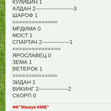
КУЛИБИН 1
АЛДАН 2----------------------3
ШАРОФ 1
==============
МРДИМА 0
МОСТ 1
СПАРТАЧ 2----------------1
===============
ЯРОСЛАВЕЦ 0
ЗЕМА 1
ВЕТЕРОК 1
==============
ЗИДАН 1
ВИКИНГ 2-----------------2
СКОРП 0
ФК"Машук-КМВ"