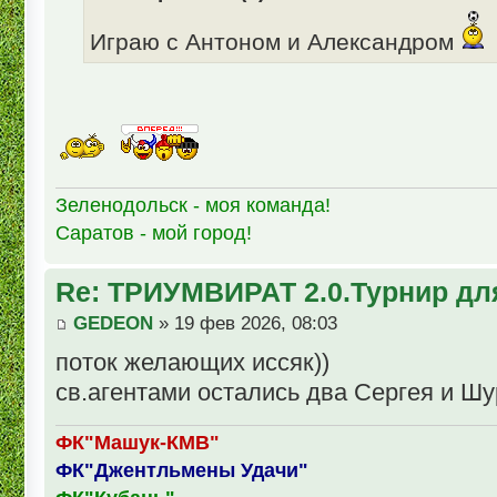
Играю с Антоном и Александром
Зеленодольск - моя команда!
Саратов - мой город!
Re: ТРИУМВИРАТ 2.0.Турнир дл
GEDEON
» 19 фев 2026, 08:03
поток желающих иссяк))
св.агентами остались два Сергея и Шур
ФК"Машук-КМВ"
ФК"Джентльмены Удачи"