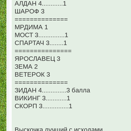
АЛДАН 4............1
ШАРОФ 3
==============
МРДИМА 1
МОСТ 3...............1
СПАРТАЧ 3........1
===============
ЯРОСЛАВЕЦ 3
ЗЕМА 2
ВЕТЕРОК 3
==============
ЗИДАН 4..............3 балла
ВИКИНГ 3............1
СКОРП 3...............1
Выскочка лучший с исходами