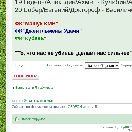
19 Гедеон/Алексден/Ахмет - Кулибин
20 Бобер/Евгений/Доктороф - Василич
ФК"Машук-КМВ"
ФК"Джентльмены Удачи"
ФК"Кубань"
"То, что нас не убивает,делает нас сильнее"
Пред.
Показать сообщения за:
Сортир
Комментировать
Вернуться в Лига Живых
КТО СЕЙЧАС НА ФОРУМЕ
Сейчас этот форум просматривают:
GEDEON
и гости: 5
Список форумов
Powered by
phpBB
©
Gr