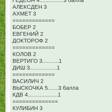
ГЕДЕОН 4................3 балла
АЛЕКСДЕН 3
АХМЕТ 3
=============
БОБЕР 2
ЕВГЕНИЙ 2
ДОКТОРОФ 2
=============
КОЛОВ 2
ВЕРТИГО 3...........1
ДИШ 3..................1
=============
ВАСИЛИЧ 2
ВЫСКОЧКА 5.......3 балла
КДВ 4....................1
==============
КУЛИБИН 3