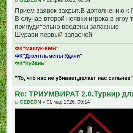
GEDEON
» 22 фев 2026, 06:54
Прием заявок закрыт.В дополнению к
В случае второй неявки игрока в игру 
принудительно введены запасные
Шурави первый запасной
ФК"Машук-КМВ"
ФК"Джентльмены Удачи"
ФК"Кубань"
"То, что нас не убивает,делает нас сильнее"
Re: ТРИУМВИРАТ 2.0.Турнир дл
GEDEON
» 01 мар 2026, 09:14