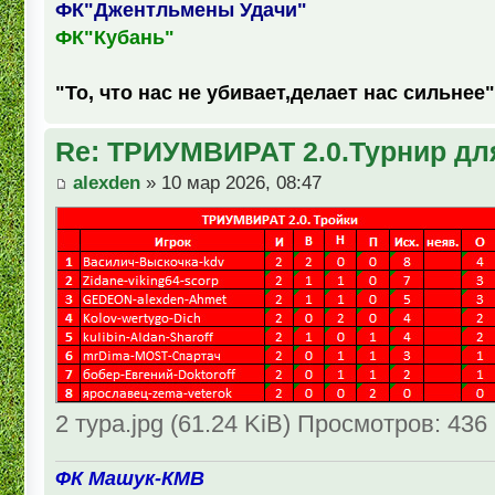
ФК"Джентльмены Удачи"
ФК"Кубань"
"То, что нас не убивает,делает нас сильнее"
Re: ТРИУМВИРАТ 2.0.Турнир дл
alexden
» 10 мар 2026, 08:47
2 тура.jpg (61.24 KiB) Просмотров: 436
ФК Машук-КМВ