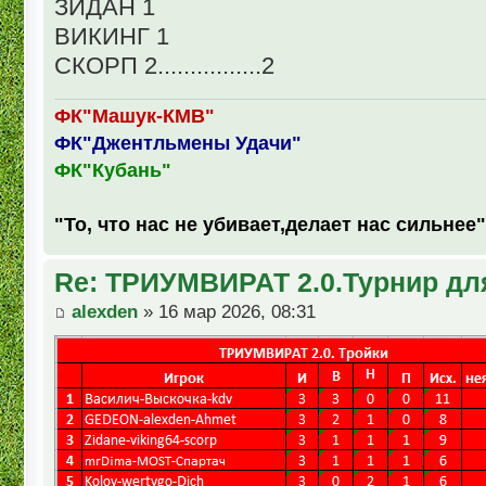
ЗИДАН 1
ВИКИНГ 1
СКОРП 2................2
ФК"Машук-КМВ"
ФК"Джентльмены Удачи"
ФК"Кубань"
"То, что нас не убивает,делает нас сильнее"
Re: ТРИУМВИРАТ 2.0.Турнир дл
alexden
» 16 мар 2026, 08:31