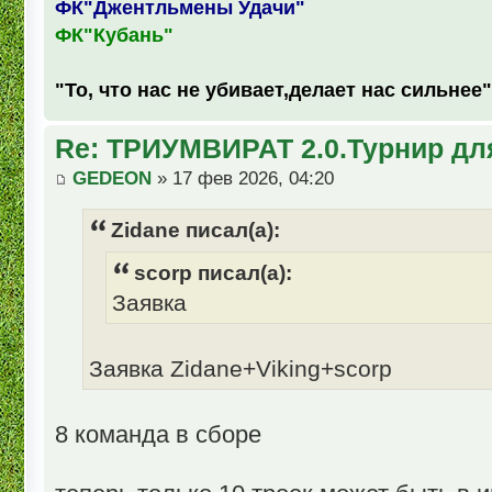
ФК"Джентльмены Удачи"
ФК"Кубань"
"То, что нас не убивает,делает нас сильнее"
Re: ТРИУМВИРАТ 2.0.Турнир дл
GEDEON
» 17 фев 2026, 04:20
Zidane писал(а):
scorp писал(а):
Заявка
Заявка Zidane+Viking+scorp
8 команда в сборе