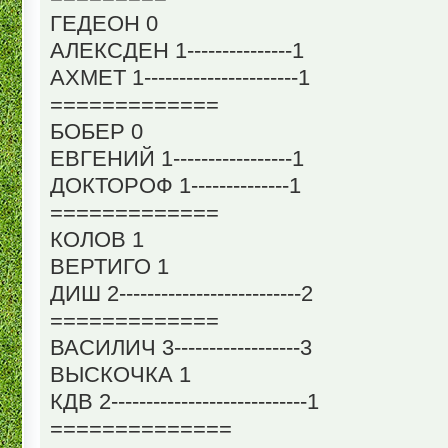
ГЕДЕОН 0
АЛЕКСДЕН 1---------------1
АХМЕТ 1----------------------1
=============
БОБЕР 0
ЕВГЕНИЙ 1-----------------1
ДОКТОРОФ 1--------------1
=============
КОЛОВ 1
ВЕРТИГО 1
ДИШ 2--------------------------2
=============
ВАСИЛИЧ 3------------------3
ВЫСКОЧКА 1
КДВ 2----------------------------1
==============