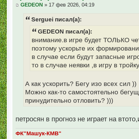
GEDEON
» 17 фев 2026, 04:19
Serguei писал(а):
GEDEON писал(а):
внимание.в игре будет ТОЛЬКО че
поэтому ускорьте их формировани
в случае если будут запасные игр
то в случае неявки ,в игру в тройк
А как ускорить? Бегу изо всех сил ))
Можно как-то самостоятельно бегущ
принудительно отловить? )))
петросян в прогноз не играет на втот
ФК"Машук-КМВ"