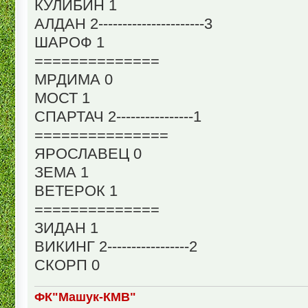
КУЛИБИН 1
АЛДАН 2----------------------3
ШАРОФ 1
==============
МРДИМА 0
МОСТ 1
СПАРТАЧ 2----------------1
===============
ЯРОСЛАВЕЦ 0
ЗЕМА 1
ВЕТЕРОК 1
==============
ЗИДАН 1
ВИКИНГ 2-----------------2
СКОРП 0
ФК"Машук-КМВ"