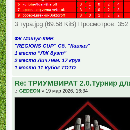
3 тура.jpg (69.58 KiB) Просмотров: 352
ФК Машук-КМВ
"REGIONS CUP" Сб. "Кавказ"
1 место "ЛЖ дуэт"
2 место Лич.чем. 17 круг
1 место 11 Кубок ТОТО
Re: ТРИУМВИРАТ 2.0.Турнир дл
GEDEON
» 19 мар 2026, 16:34