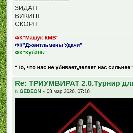
ЗИДАН
ВИКИНГ
СКОРП
ФК"Машук-КМВ"
ФК"Джентльмены Удачи"
ФК"Кубань"
"То, что нас не убивает,делает нас сильнее"
Re: ТРИУМВИРАТ 2.0.Турнир дл
GEDEON
» 08 мар 2026, 07:18