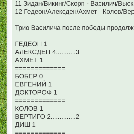
11 Зидан/Викинг/Скорп - Василич/Выск
12 Гедеон/Алексден/Ахмет - Колов/Вер
Трио Василича после победы продолжа
ГЕДЕОН 1
АЛЕКСДЕН 4...........3
АХМЕТ 1
=============
БОБЕР 0
ЕВГЕНИЙ 1
ДОКТОРОФ 1
=============
КОЛОВ 1
ВЕРТИГО 2..............2
ДИШ 1
=============