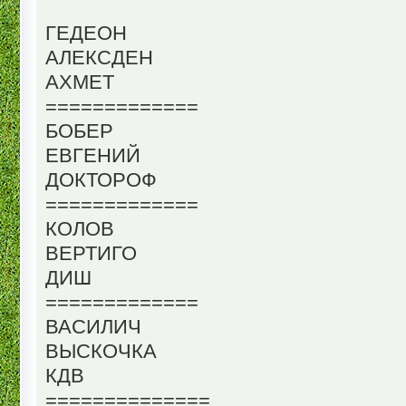
ГЕДЕОН
АЛЕКСДЕН
АХМЕТ
=============
БОБЕР
ЕВГЕНИЙ
ДОКТОРОФ
=============
КОЛОВ
ВЕРТИГО
ДИШ
=============
ВАСИЛИЧ
ВЫСКОЧКА
КДВ
==============