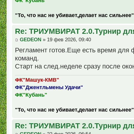
ФК"Кубань"
"То, что нас не убивает,делает нас сильнее"
Re: ТРИУМВИРАТ 2.0.Турнир дл
GEDEON
» 19 фев 2026, 09:40
Регламент готов.Еще есть время для
команд.
Старт на след.неделе сразу после око
ФК"Машук-КМВ"
ФК"Джентльмены Удачи"
ФК"Кубань"
"То, что нас не убивает,делает нас сильнее"
Re: ТРИУМВИРАТ 2.0.Турнир дл