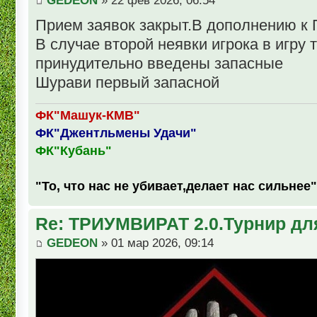
GEDEON
» 22 фев 2026, 06:54
Прием заявок закрыт.В дополнению к
В случае второй неявки игрока в игру 
принудительно введены запасные
Шурави первый запасной
ФК"Машук-КМВ"
ФК"Джентльмены Удачи"
ФК"Кубань"
"То, что нас не убивает,делает нас сильнее"
Re: ТРИУМВИРАТ 2.0.Турнир дл
GEDEON
» 01 мар 2026, 09:14