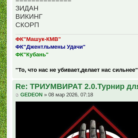
ЗИДАН
ВИКИНГ
СКОРП
ФК"Машук-КМВ"
ФК"Джентльмены Удачи"
ФК"Кубань"
"То, что нас не убивает,делает нас сильнее"
Re: ТРИУМВИРАТ 2.0.Турнир дл
GEDEON
» 08 мар 2026, 07:18