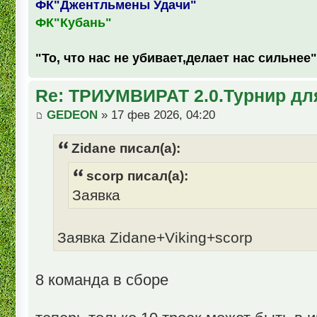
ФК"Джентльмены Удачи"
ФК"Кубань"
"То, что нас не убивает,делает нас сильнее"
Re: ТРИУМВИРАТ 2.0.Турнир дл
GEDEON
» 17 фев 2026, 04:20
Zidane писал(а):
scorp писал(а):
Заявка
Заявка Zidane+Viking+scorp
8 команда в сборе