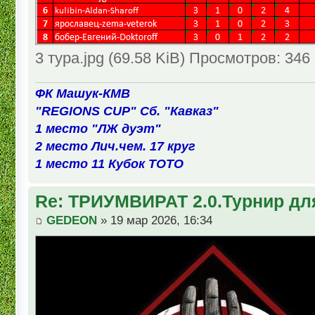
3 тура.jpg (69.58 KiB) Просмотров: 346
ФК Машук-КМВ
"REGIONS CUP" Сб. "Кавказ"
1 место "ЛЖ дуэт"
2 место Лич.чем. 17 круг
1 место 11 Кубок ТОТО
Re: ТРИУМВИРАТ 2.0.Турнир дл
GEDEON
» 19 мар 2026, 16:34