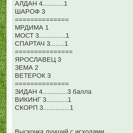
АЛДАН 4............1
ШАРОФ 3
==============
МРДИМА 1
МОСТ 3...............1
СПАРТАЧ 3........1
===============
ЯРОСЛАВЕЦ 3
ЗЕМА 2
ВЕТЕРОК 3
==============
ЗИДАН 4..............3 балла
ВИКИНГ 3............1
СКОРП 3...............1
Выскочка лучший с исходами