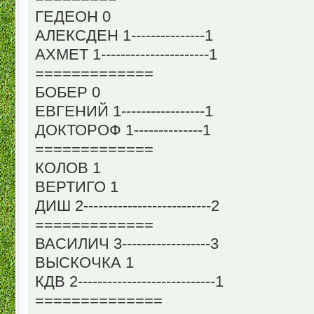
ГЕДЕОН 0
АЛЕКСДЕН 1---------------1
АХМЕТ 1----------------------1
=============
БОБЕР 0
ЕВГЕНИЙ 1-----------------1
ДОКТОРОФ 1--------------1
=============
КОЛОВ 1
ВЕРТИГО 1
ДИШ 2--------------------------2
=============
ВАСИЛИЧ 3------------------3
ВЫСКОЧКА 1
КДВ 2----------------------------1
==============