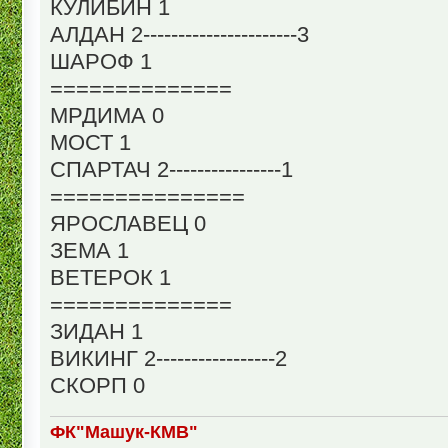
КУЛИБИН 1
АЛДАН 2----------------------3
ШАРОФ 1
==============
МРДИМА 0
МОСТ 1
СПАРТАЧ 2----------------1
===============
ЯРОСЛАВЕЦ 0
ЗЕМА 1
ВЕТЕРОК 1
==============
ЗИДАН 1
ВИКИНГ 2-----------------2
СКОРП 0
ФК"Машук-КМВ"