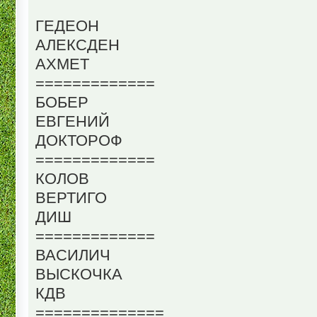
ГЕДЕОН
АЛЕКСДЕН
АХМЕТ
=============
БОБЕР
ЕВГЕНИЙ
ДОКТОРОФ
=============
КОЛОВ
ВЕРТИГО
ДИШ
=============
ВАСИЛИЧ
ВЫСКОЧКА
КДВ
==============