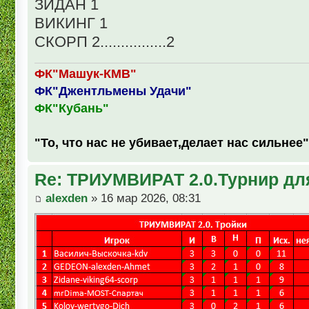
ЗИДАН 1
ВИКИНГ 1
СКОРП 2................2
ФК"Машук-КМВ"
ФК"Джентльмены Удачи"
ФК"Кубань"
"То, что нас не убивает,делает нас сильнее"
Re: ТРИУМВИРАТ 2.0.Турнир дл
alexden
» 16 мар 2026, 08:31