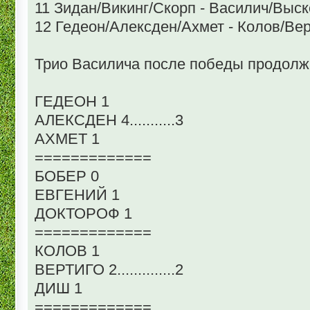
11 Зидан/Викинг/Скорп - Василич/Выск
12 Гедеон/Алексден/Ахмет - Колов/Вер
Трио Василича после победы продолжа
ГЕДЕОН 1
АЛЕКСДЕН 4...........3
АХМЕТ 1
=============
БОБЕР 0
ЕВГЕНИЙ 1
ДОКТОРОФ 1
=============
КОЛОВ 1
ВЕРТИГО 2..............2
ДИШ 1
=============