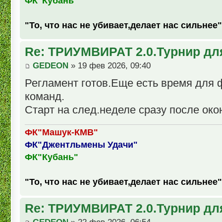
ФК"Кубань"
"То, что нас не убивает,делает нас сильнее"
Re: ТРИУМВИРАТ 2.0.Турнир дл
GEDEON
» 19 фев 2026, 09:40
Регламент готов.Еще есть время для
команд.
Старт на след.неделе сразу после око
ФК"Машук-КМВ"
ФК"Джентльмены Удачи"
ФК"Кубань"
"То, что нас не убивает,делает нас сильнее"
Re: ТРИУМВИРАТ 2.0.Турнир дл