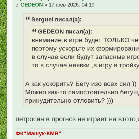
GEDEON
» 17 фев 2026, 04:19
Serguei писал(а):
GEDEON писал(а):
внимание.в игре будет ТОЛЬКО че
поэтому ускорьте их формировани
в случае если будут запасные игр
то в случае неявки ,в игру в тройк
А как ускорить? Бегу изо всех сил ))
Можно как-то самостоятельно бегущ
принудительно отловить? )))
петросян в прогноз не играет на втот
ФК"Машук-КМВ"