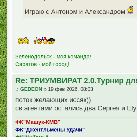
Играю с Антоном и Александром
Зеленодольск - моя команда!
Саратов - мой город!
Re: ТРИУМВИРАТ 2.0.Турнир дл
GEDEON
» 19 фев 2026, 08:03
поток желающих иссяк))
св.агентами остались два Сергея и Шур
ФК"Машук-КМВ"
ФК"Джентльмены Удачи"