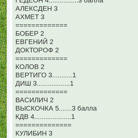
ГЕДЕОН 4................3 балла
АЛЕКСДЕН 3
АХМЕТ 3
=============
БОБЕР 2
ЕВГЕНИЙ 2
ДОКТОРОФ 2
=============
КОЛОВ 2
ВЕРТИГО 3...........1
ДИШ 3..................1
=============
ВАСИЛИЧ 2
ВЫСКОЧКА 5.......3 балла
КДВ 4....................1
==============
КУЛИБИН 3