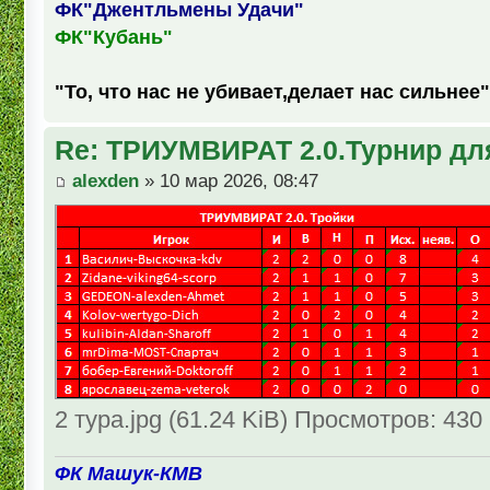
ФК"Джентльмены Удачи"
ФК"Кубань"
"То, что нас не убивает,делает нас сильнее"
Re: ТРИУМВИРАТ 2.0.Турнир дл
alexden
» 10 мар 2026, 08:47
2 тура.jpg (61.24 KiB) Просмотров: 430
ФК Машук-КМВ